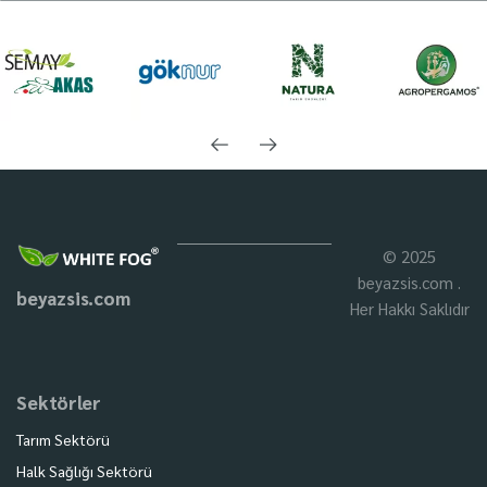
© 2025
beyazsis.com .
beyazsis.com
Her Hakkı Saklıdır
Sektörler
Tarım Sektörü
Halk Sağlığı Sektörü