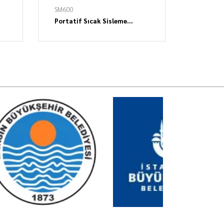
SM600
Portatif Sıcak Sisleme
İlaçlama Makinesi