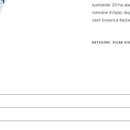
içerisinde 20 ha ala
süresine ihtiyaç du
saat boyunca ilaçla
KATEGORI:
SICAK SI