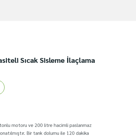
siteli Sıcak Sisleme İlaçlama
onlu motoru ve 200 litre hacimli paslanmaz
 donatılmıştır. Bir tank dolumu ile 120 dakika