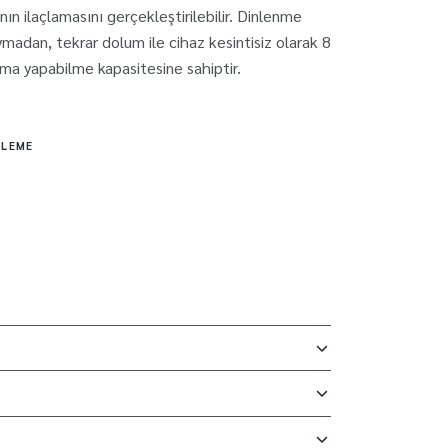
nın ilaçlamasını gerçekleştirilebilir. Dinlenme
ymadan, tekrar dolum ile cihaz kesintisiz olarak 8
ma yapabilme kapasitesine sahiptir.
SLEME