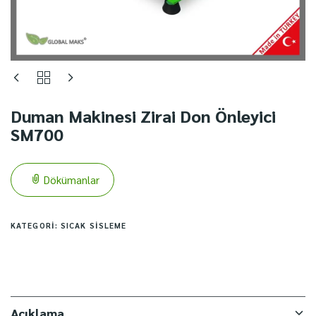
Duman Makinesi Zirai Don Önleyici
SM700
Dökümanlar
KATEGORI:
SICAK SISLEME
Açıklama